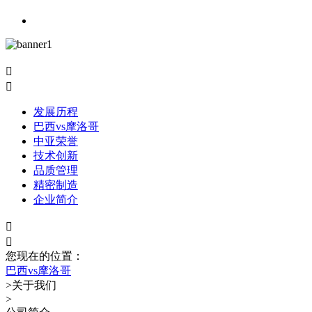


发展历程
巴西vs摩洛哥
中亚荣誉
技术创新
品质管理
精密制造
企业简介


您现在的位置：
巴西vs摩洛哥
>
关于我们
>