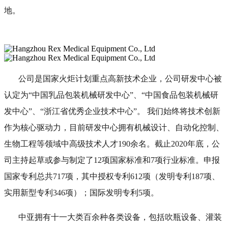
地。
公司是国家火炬计划重点高新技术企业，公司研发中心被
认定为“中国乳品包装机械研发中心”、“中国食品包装机械研
发中心”、“浙江省优秀企业技术中心”。 我们始终将技术创新
作为核心驱动力，目前研发中心拥有机械设计、自动化控制、
生物工程等领域中高级技术人才190余名。截止2020年底，公
司主持起草或参与制定了12项国家标准和7项行业标准。申报
国家专利总共717项，其中授权专利612项（发明专利187项、
实用新型专利346项）；国际发明专利5项。
中亚拥有十一大类百余种各类设备，包括吹瓶设备、灌装