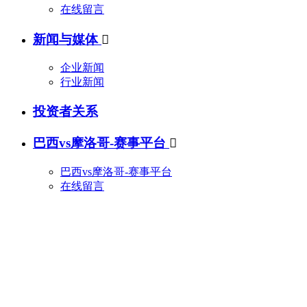
在线留言
新闻与媒体

企业新闻
行业新闻
投资者关系
巴西vs摩洛哥-赛事平台

巴西vs摩洛哥-赛事平台
在线留言