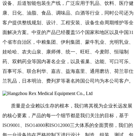
设备、后道智能包装生产线，广泛应用于乳品、饮料、医疗健
康、日化、油脂、食品、调味品、白酒等行业，同时公司还为
客户提供整线规划、设计、工程安装、设备生命周期维护等全
面解决方案。中亚的产品已经覆盖55个国家和地区以及中国31
个省市自治区，中粮集团、伊利集团、蒙牛乳业、光明乳业、
娃哈哈、农夫山泉、康师傅、统一、旺旺、今麦郎、恒瑞制
药、双鹤药业等国内著名企业，以及雀巢、达能、可口可乐、
百事可乐、联合利华、嘉吉、益海嘉里、通用磨坊、荷兰菲仕
兰乳品，日本明治、费列罗等著名跨国公司均为本公司客户。
质量是企业赖以生存的根本，我们将其视为企业长远发展
的核心要素，产品的每一个细节都是我们关注的目标，基于
ISO9001、ISO14000和ISO12000三大体系的全面贯彻，我们的
每一台设备均在严格控制下进行设计、制造、组装、测试、包