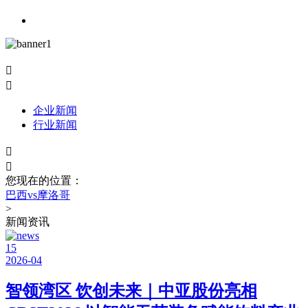


企业新闻
行业新闻


您现在的位置：
巴西vs摩洛哥
>
新闻资讯
15
2026-04
智领湾区 饮创未来｜中亚股份亮相