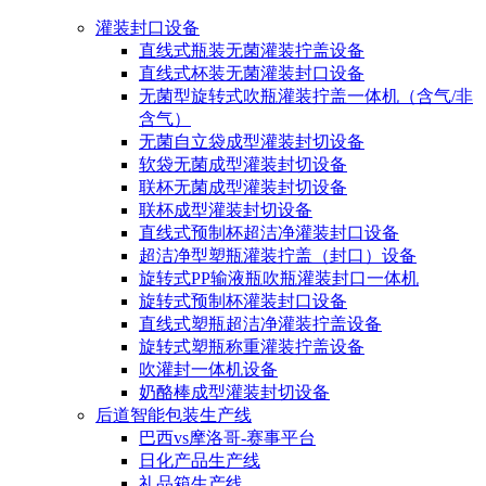
灌装封口设备
直线式瓶装无菌灌装拧盖设备
直线式杯装无菌灌装封口设备
无菌型旋转式吹瓶灌装拧盖一体机（含气/非
含气）
无菌自立袋成型灌装封切设备
软袋无菌成型灌装封切设备
联杯无菌成型灌装封切设备
联杯成型灌装封切设备
直线式预制杯超洁净灌装封口设备
超洁净型塑瓶灌装拧盖（封口）设备
旋转式PP输液瓶吹瓶灌装封口一体机
旋转式预制杯灌装封口设备
直线式塑瓶超洁净灌装拧盖设备
旋转式塑瓶称重灌装拧盖设备
吹灌封一体机设备
奶酪棒成型灌装封切设备
后道智能包装生产线
巴西vs摩洛哥-赛事平台
日化产品生产线
礼品箱生产线