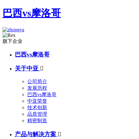
巴西vs摩洛哥
旗下企业
巴西vs摩洛哥
关于中亚

公司简介
发展历程
巴西vs摩洛哥
中亚荣誉
技术创新
品质管理
精密制造
产品与解决方案
