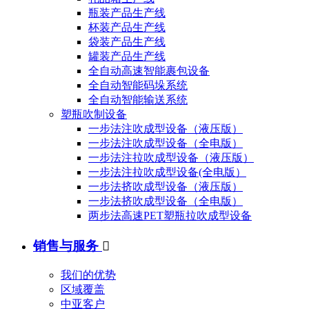
瓶装产品生产线
杯装产品生产线
袋装产品生产线
罐装产品生产线
全自动高速智能裹包设备
全自动智能码垛系统
全自动智能输送系统
塑瓶吹制设备
一步法注吹成型设备（液压版）
一步法注吹成型设备（全电版）
一步法注拉吹成型设备（液压版）
一步法注拉吹成型设备(全电版）
一步法挤吹成型设备（液压版）
一步法挤吹成型设备（全电版）
两步法高速PET塑瓶拉吹成型设备
销售与服务

我们的优势
区域覆盖
中亚客户