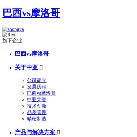
巴西vs摩洛哥
旗下企业
巴西vs摩洛哥
关于中亚

公司简介
发展历程
巴西vs摩洛哥
中亚荣誉
技术创新
品质管理
精密制造
产品与解决方案
