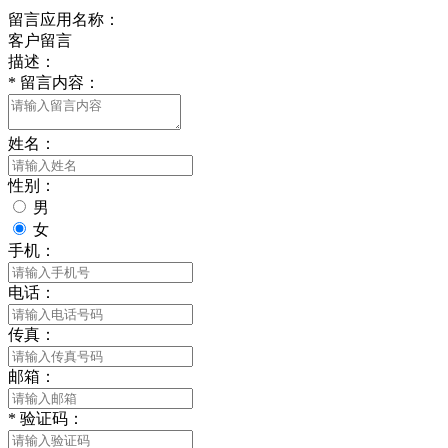
留言应用名称：
客户留言
描述：
*
留言内容：
姓名：
性别：
男
女
手机：
电话：
传真：
邮箱：
*
验证码：