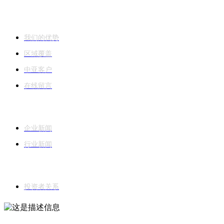
销售与服务
我们的优势
区域覆盖
中亚客户
在线留言
新闻与媒体
企业新闻
行业新闻
投资者关系
投资者关系