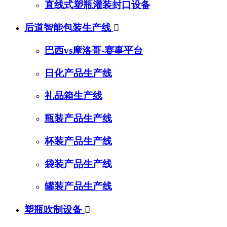
直线式塑瓶灌装封口设备
后道智能包装生产线

巴西vs摩洛哥-赛事平台
日化产品生产线
礼品箱生产线
瓶装产品生产线
杯装产品生产线
袋装产品生产线
罐装产品生产线
塑瓶吹制设备
