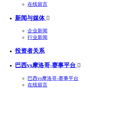
在线留言
新闻与媒体

企业新闻
行业新闻
投资者关系
巴西vs摩洛哥-赛事平台

巴西vs摩洛哥-赛事平台
在线留言