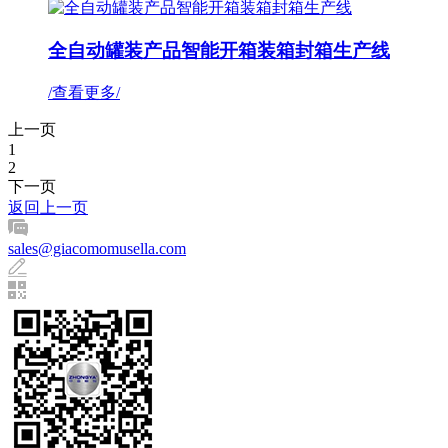
全自动罐装产品智能开箱装箱封箱生产线
/查看更多/
上一页
1
2
下一页
返回上一页
sales@giacomomusella.com