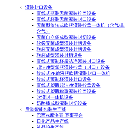
灌装封口设备
直线式瓶装无菌灌装拧盖设备
直线式杯装无菌灌装封口设备
无菌型旋转式吹瓶灌装拧盖一体机（含气/非
含气）
无菌自立袋成型灌装封切设备
软袋无菌成型灌装封切设备
联杯无菌成型灌装封切设备
联杯成型灌装封切设备
直线式预制杯超洁净灌装封口设备
超洁净型塑瓶灌装拧盖（封口）设备
旋转式PP输液瓶吹瓶灌装封口一体机
旋转式预制杯灌装封口设备
直线式塑瓶超洁净灌装拧盖设备
旋转式塑瓶称重灌装拧盖设备
吹灌封一体机设备
奶酪棒成型灌装封切设备
后道智能包装生产线
巴西vs摩洛哥-赛事平台
日化产品生产线
礼品箱生产线