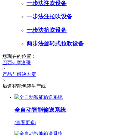
一步法注吹设备
一步法注拉吹设备
一步法挤吹设备
两步法旋转式拉吹设备
您现在的位置：
巴西vs摩洛哥
>
产品与解决方案
>
后道智能包装生产线
全自动智能输送系统
/查看更多/