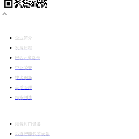
关于中亚
企业简介
发展历程
巴西vs摩洛哥
中亚荣誉
技术创新
品质管理
精密制造
产品与解决方案
灌装封口设备
后道智能包装设备