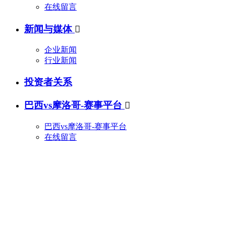
在线留言
新闻与媒体

企业新闻
行业新闻
投资者关系
巴西vs摩洛哥-赛事平台

巴西vs摩洛哥-赛事平台
在线留言