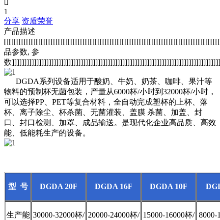

1
分享
资质荣誉
产品描述
[[[[[[[[[[[[[[[[[[[[[[[[[[[[[[[[[[[[[[[[[[[[[[[[[[[[[[[[[[[[[[[[[[[[[[[[[[[[[[[[[[[[[[[
品参数, 参
数]]]]]]]]]]]]]]]]]]]]]]]]]]]]]]]]]]]]]]]]]]]]]]]]]]]]]]]]]]]]]]]]]]]]]]]]]]]]]]]]]]]]]]
DGDA系列设备适用于酸奶、牛奶、奶茶、咖啡、果汁等
物料的预制杯无菌包装，产量从6000杯/小时到32000杯/小时，
可以选择PP、PET等复合材料，全自动完成塑杯的上杯、落
杯、离子除尘、杯杀菌、无菌灌装、盖膜 杀菌、加盖、封
口、封口检测、加罩、成品输送。是现代化企业高品质、高效
能、低能耗生产的设备。
型 号
DGDA 20F
DGDA 16F
DGDA 10F
DG
生产能
30000-32000杯/
20000-24000杯/
15000-16000杯/
8000-